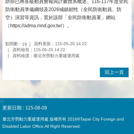
防部已將各級動員會報與計畫體系概述、116-117年度全民
防衛動員準備綱領及2026城鎮韌性（全民防衛動員、防
空）演習等資訊，置於該部「全民防衛動員署」網站
（https://adma.mnd.gov.tw/）。
點閱數：
資料更新：115-05-25 14:22
19
資料檢視：115-05-25 14:22
資料維護：臺北市勞動力重建運用處
回上一頁
:::
更新日期
115-08-09
臺北市勞動力重建運用處 版權所有 2016®Taipei City Foreign and
Disabled Labor Office.All Right Reserved.