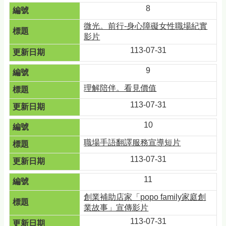
8
微光。前行-身心障礙女性職場紀實
影片
113-07-31
9
理解陪伴。看見價值
113-07-31
10
職場手語翻譯服務宣導短片
113-07-31
11
創業補助店家「popo family家庭創
業故事」宣傳影片
113-07-31