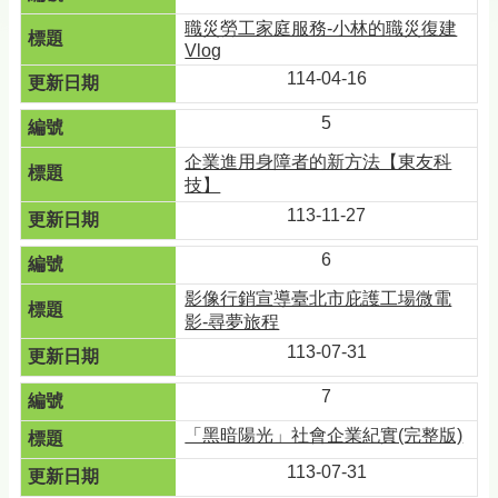
職災勞工家庭服務-小林的職災復建
Vlog
114-04-16
5
企業進用身障者的新方法【東友科
技】
113-11-27
6
影像行銷宣導臺北市庇護工場微電
影-尋夢旅程
113-07-31
7
「黑暗陽光」社會企業紀實(完整版)
113-07-31