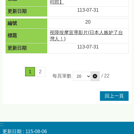
司郎】
113-07-31
20
視障按摩宣導影片(日本人嫉妒了台
灣人！)
113-07-31
1
2
/
22
每頁筆數
回上一頁
:::
更新日期
115-08-06