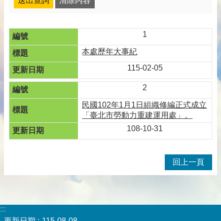
1
本處歷年大事紀
115-02-05
2
民國102年1月1日組織修編正式成立
「臺北市勞動力重建運用處」。
108-10-31
回上一頁
:::
更新日期
115-08-08