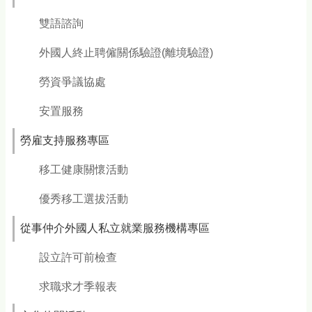
雙語諮詢
外國人終止聘僱關係驗證(離境驗證)
勞資爭議協處
安置服務
勞雇支持服務專區
移工健康關懷活動
優秀移工選拔活動
從事仲介外國人私立就業服務機構專區
設立許可前檢查
求職求才季報表