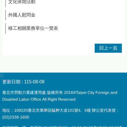
文化休閒活動
外國人慰問金
移工相關業務單位一覽表
回上一頁
:::
更新日期
115-08-08
臺北市勞動力重建運用處 版權所有 2016®Taipei City Foreign and
Disabled Labor Office.All Right Reserved.
地址：108220臺北市萬華區艋舺大道101號4、5樓 辦公室代表號：
(02)2338-1600