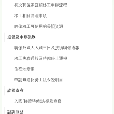
初次聘僱家庭類移工申辦流程
移工相關管理事項
聘僱移工可使用的長照資源
通報及申辦業務
聘僱外國人入國三日及接續聘僱通報
移工失聯通報及聘僱終止通報
住宿地變更
申請無違反勞工法令證明書
訪視查察
入國(接續聘僱)訪視及查察
諮詢服務