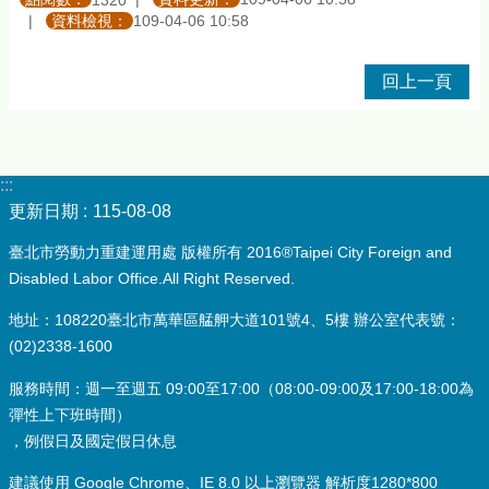
1320
資料檢視：
109-04-06 10:58
回上一頁
:::
更新日期
115-08-08
臺北市勞動力重建運用處 版權所有 2016®Taipei City Foreign and
Disabled Labor Office.All Right Reserved.
地址：108220臺北市萬華區艋舺大道101號4、5樓 辦公室代表號：
(02)2338-1600
服務時間：週一至週五 09:00至17:00（08:00-09:00及17:00-18:00為
彈性上下班時間）
，例假日及國定假日休息
建議使用 Google Chrome、IE 8.0 以上瀏覽器 解析度1280*800