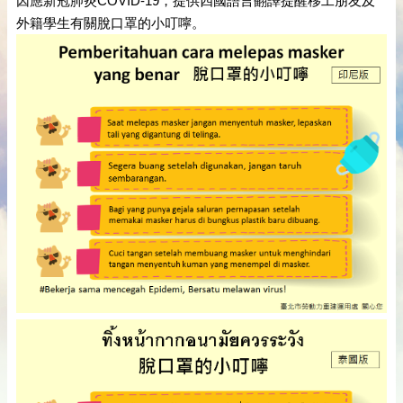
因應新冠肺炎COVID-19，提供四國語言翻譯提醒移工朋友及
外籍學生有關脫口罩的小叮嚀。