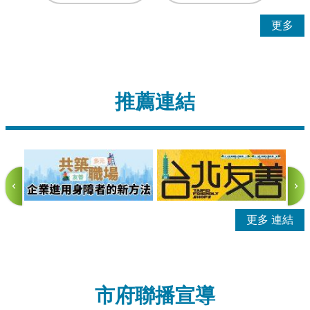
更多
推薦連結
更多
市府聯播宣導