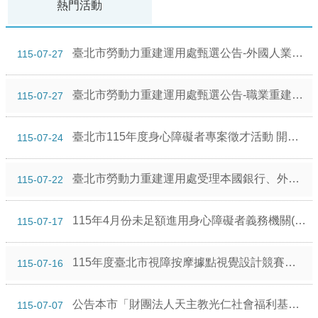
熱門活動
臺北市勞動力重建運用處甄選公告-外國人業務訪查員(專業外國人業務)1名。
115-07-27
臺北市勞動力重建運用處甄選公告-職業重建個案管理員1名。
115-07-27
臺北市115年度身心障礙者專案徵才活動 開始報名囉！！
115-07-24
臺北市勞動力重建運用處受理本國銀行、外國銀行在臺分行及中小企業銀行申請臺北市身心障礙者就業基金定期存款評比事宜。
115-07-22
115年4月份未足額進用身心障礙者義務機關(構)名單
115-07-17
115年度臺北市視障按摩據點視覺設計競賽－複審入圍名單出爐囉！
115-07-16
公告本市「財團法人天主教光仁社會福利基金會光仁二手商品館忠孝店」因結束營業廢止設立許可，自115年1月1日起生效。
115-07-07