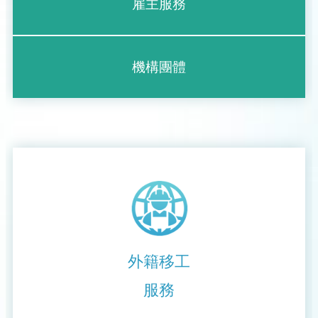
雇主服務
機構團體
外籍移工
服務