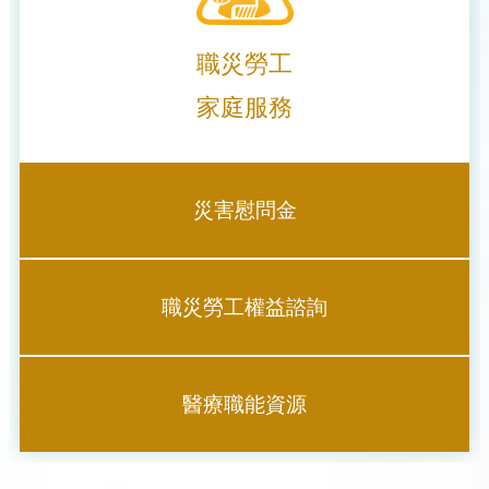
職災勞工
家庭服務
災害慰問金
職災勞工權益諮詢
醫療職能資源