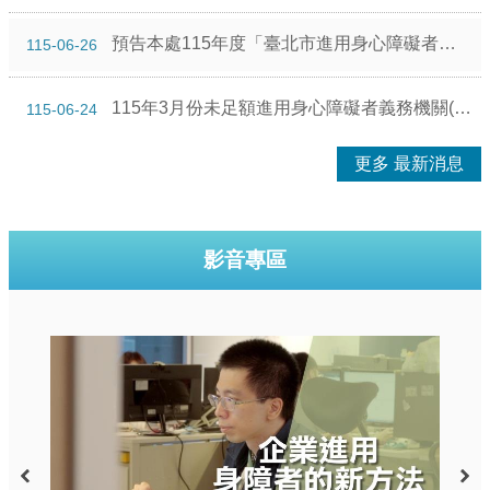
預告本處115年度「臺北市進用身心障礙者獎勵辦法」所需經費，由本市身心障礙者就業基金支應，獎勵金額以年度預算額度為限，不足部分不再受理申請，詳如公告事項說明。
115-06-26
115年3月份未足額進用身心障礙者義務機關(構)名單
115-06-24
更多 最新消息
影音專區