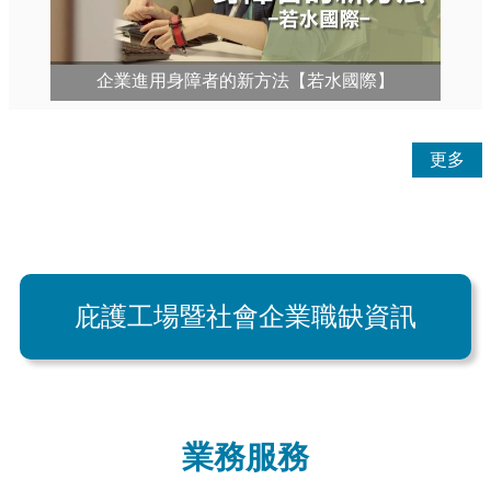
企業進用身障者的新方法【若水國際】
更多
庇護工場暨社會企業職缺資訊
業務服務