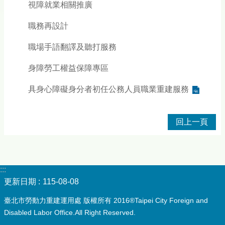
視障就業相關推廣
職務再設計
職場手語翻譯及聽打服務
身障勞工權益保障專區
具身心障礙身分者初任公務人員職業重建服務
回上一頁
:::
更新日期
115-08-08
臺北市勞動力重建運用處 版權所有 2016®Taipei City Foreign and
Disabled Labor Office.All Right Reserved.