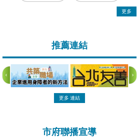
更多
推薦連結
更多
市府聯播宣導