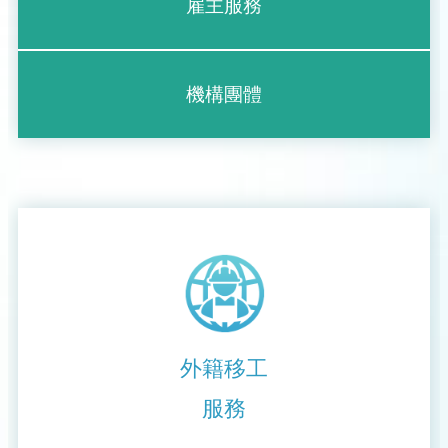
雇主服務
機構團體
外籍移工
服務