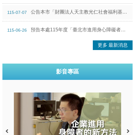
公告本市「財團法人天主教光仁社會福利基金會光仁二手商品館忠孝店」因結束營業廢止設立許可，自115年1月1日起生效。
115-07-07
預告本處115年度「臺北市進用身心障礙者獎勵辦法」所需經費，由本市身心障礙者就業基金支應，獎勵金額以年度預算額度為限，不足部分不再受理申請，詳如公告事項說明。
115-06-26
更多 最新消息
影音專區