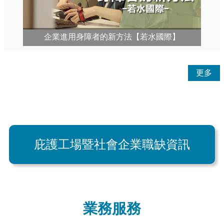
企業進用身障者的新方法【若水國際】
更多
庇護工場暨社會企業職缺資訊
業務服務