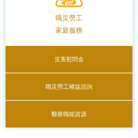
職災勞工
家庭服務
災害慰問金
職災勞工權益諮詢
醫療職能資源